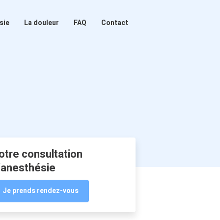
sie
La douleur
FAQ
Contact
otre consultation
’anesthésie
Je prends rendez-vous