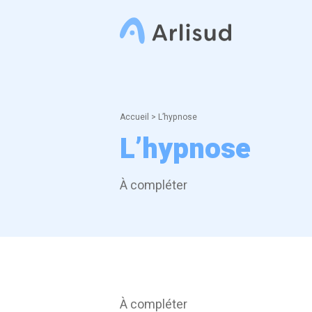
Accueil
>
L’hypnose
L’hypnose
À compléter
À compléter