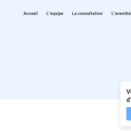
Accueil
L’équipe
La consultation
L’anesthé
V
d