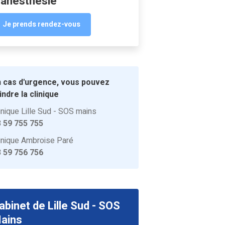
’anesthésie
Je prends rendez-vous
 cas d'urgence, vous pouvez
indre la clinique
inique Lille Sud - SOS mains
 59 755 755
inique Ambroise Paré
 59 756 756
abinet de Lille Sud - SOS
ains