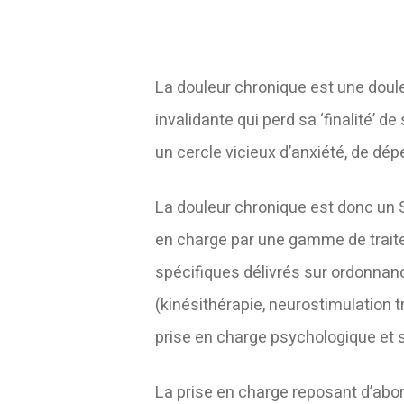
La douleur chronique est une doule
invalidante qui perd sa ‘finalité’ d
un cercle vicieux d’anxiété, de d
La douleur chronique est donc un 
en charge par une gamme de trai
spécifiques délivrés sur ordonnanc
(kinésithérapie, neurostimulation 
prise en charge psychologique et s
La prise en charge reposant d’abo