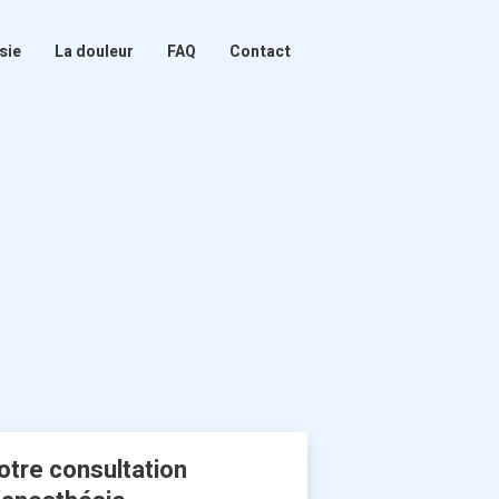
sie
La douleur
FAQ
Contact
otre consultation