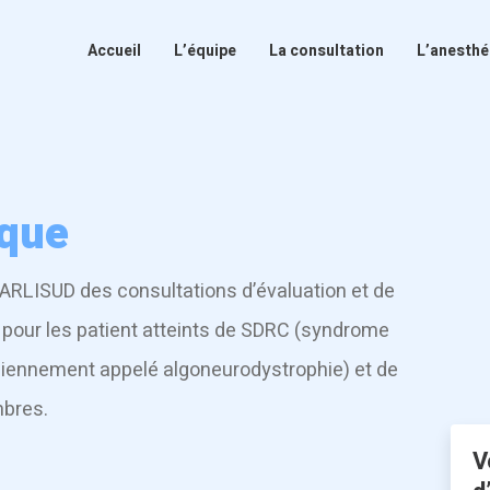
Accueil
L’équipe
La consultation
L’anesthé
ique
 ARLISUD des consultations d’évaluation et de
 pour les patient atteints de SDRC (syndrome
ciennement appelé algoneurodystrophie) et de
bres.
V